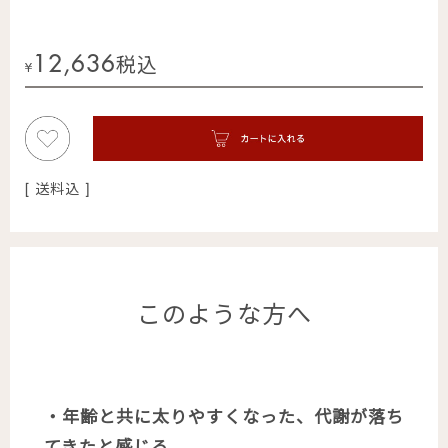
12,636
税込
¥
送料込
このような方へ
・年齢と共に太りやすくなった、代謝が落ち
てきたと感じる