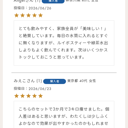
Angel
1
神奈川県
40代
女性
購入者
投稿日
2026/06/26
とても飲みやすく、家族全員が「美味しい！」
と絶賛しています。毎日の水筒に入れるとすぐ
に無くなりますが、ルイボスティーや緑茶水出
しよりもよく飲んでくれます。次はいくつかス
トックしておこうと思っています。
みえこ
1
東京都
40代
女性
購入者
投稿日
2026/06/23
こちらのセットで3か月で3キロ痩せました。個
人差はあると思いますが、わたくしは少しふく
よかなので効果が出やすかったのかもしれませ