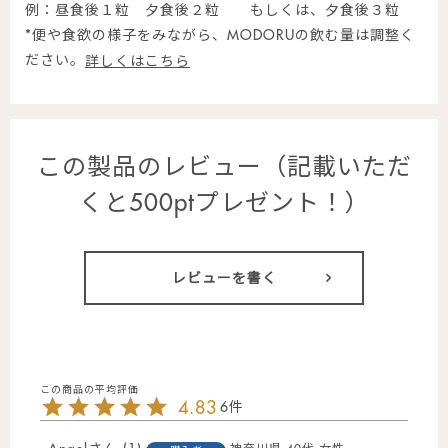
例：昼食後１粒 夕食後２粒 もしくは、夕食後３粒
*便や食欲の様子をみながら、MODORUの飲む量は調整く
ださい。
詳しくはこちら
この製品のレビュー（記載いただ
くと500ptプレゼント！）
レビューを書く
4.83
6