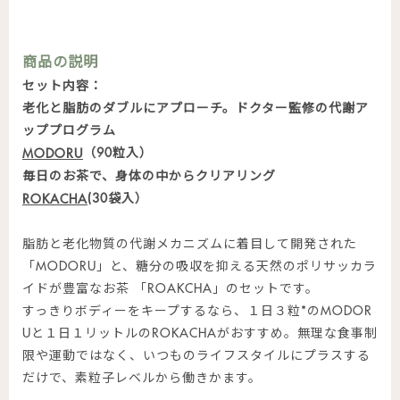
商品の説明
セット内容：
老化と脂肪のダブルにアプローチ。ドクター監修の代謝ア
ッププログラム
（90粒入）
MODORU
毎日のお茶で、身体の中からクリアリング
(30袋入）
ROKACHA
脂肪と老化物質の代謝メカニズムに着目して開発された
「MODORU」と、糖分の吸収を抑える天然のポリサッカラ
イドが豊富なお茶 「ROAKCHA」のセットです。
すっきりボディーをキープするなら、１日３粒*のMODOR
Uと１日１リットルのROKACHAがおすすめ。無理な食事制
限や運動ではなく、いつものライフスタイルにプラスする
だけで、素粒子レベルから働きかます。