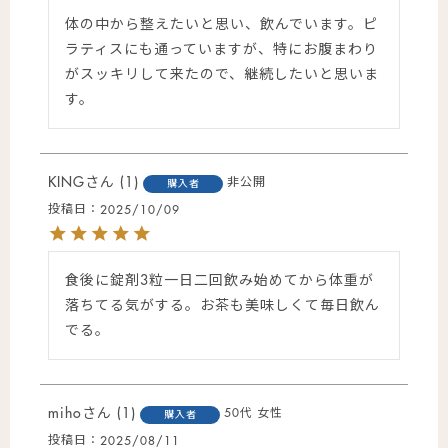
体の中から整えたいと思い、飲んでいます。ピ
ラティスにも通っていますが、特にお腹まわり
がスッキリして来たので、継続したいと思いま
す。
KING
1
非公開
購入者
投稿日
2025/10/09
食後に錠剤3粒一日二回飲み始めてから体重が
落ちてる気がする。お茶も美味しくて毎日飲ん
でる。
miho
1
50代
女性
購入者
投稿日
2025/08/11