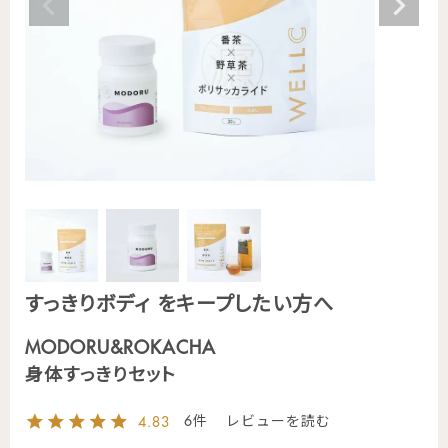
すっきりボディ をキープしたい方へ
MODORU&ROKACHA
身体すっきりセット
6
4.83