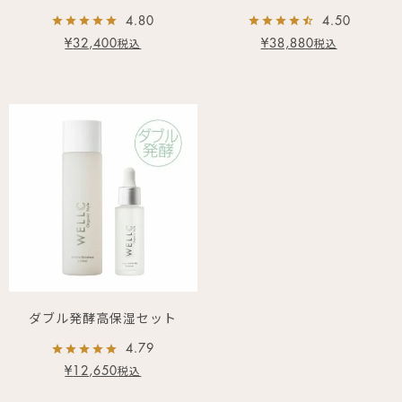
4.80
4.50
¥
32,400
¥
38,880
税込
税込
ダブル発酵高保湿セット
4.79
¥
12,650
税込