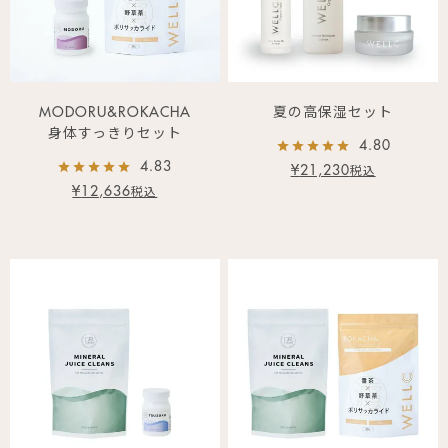
MODORU&ROKACHA
夏の高保湿セット
身体すっきりセット
4.80
4.83
¥
21,230
税込
¥
12,636
税込