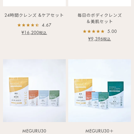
24時間クレンズ &ケアセット
毎日のボディクレンズ
＆美肌セット
4.67
5.00
¥
16,200
税込
¥
9,396
税込
MEGURU30
MEGURU30＋