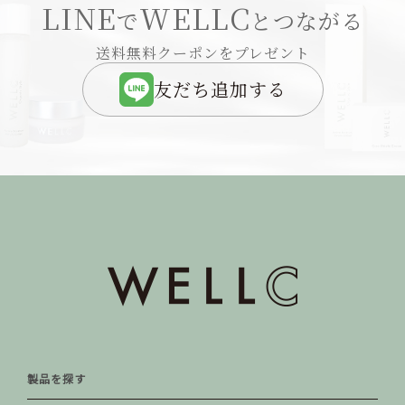
LINE
WELLC
で
とつながる
送料無料クーポンをプレゼント
友だち追加する
製品を探す