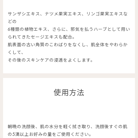
サンザシエキス、ナツメ果実エキス、リンゴ果実エキスな
どの
6種類の植物エキス、さらに、邪気を払うハーブとして用い
られてきたセージエキスも配合。
肌表面の古い角質のこわばりをなくし、肌全体をやわらか
くして、
その後のスキンケアの浸透をよくします。
使用方法
朝晩の洗顔後、肌の水分を軽く拭き取り、洗顔後すぐの肌
の5滴以上お好みの量をご使用ください。