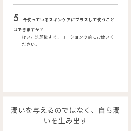
5
今使っているスキンケアにプラスして使うこと
はできますか？
はい。洗顔後すぐ、ローションの前にお使いく
ださい。
潤いを与えるのではなく、自ら潤
いを生み出す