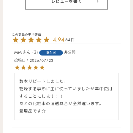
レビューを書く
4.94
64
MM
3
非公開
購入者
投稿日
2026/07/23
数本リピートしました。

乾燥する季節に主に使っていましたが年中使用
することにします！！

あとの化粧水の浸透具合が全然違います。

愛用品です☆