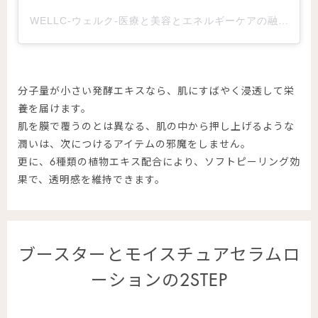
WELLC-ウェルク-医療と美容とエネルギーケアの融合(@wellc_omotesando)がシェアした投稿
分子量が小さい発酵エキスなら、肌にすばやく浸透して栄
養を届けます。
肌を膜で覆うのとは異なる、肌の中から押し上げるような
潤いは、次につけるアイテムの邪魔をしません。
更に、6種類の植物エキス配合により、ソフトピーリング効
果で、透明感を維持できます。
ブースターとモイスチュアセラムロ
ーションの2STEP