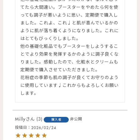
てたら大間違い。ブースターをやめたら何を使
っても調子が悪いように思い、定期便で購入し
ました。これよ、これ♩と肌が喜んでいるかの
ように肌が落ち着くようになりました。これに
はとてもびっくりしました。

他の基礎化粧品でもブースターをしようするこ
とでより効果を発揮するかのように調子良くな
りました。感動したので、化粧水とクリームも
定期便で購入させていただきました。

花粉症の季節も肌の調子が良くてお守りのよう
に使用しています♩これからもよろしくお願い
します。
Milly
3
非公開
購入者
投稿日
2026/02/24