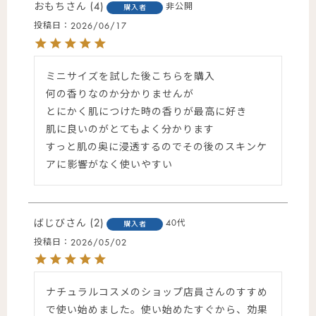
おもち
4
非公開
購入者
投稿日
2026/06/17
ミニサイズを試した後こちらを購入

何の香りなのか分かりませんが

とにかく肌につけた時の香りが最高に好き

肌に良いのがとてもよく分かります

すっと肌の奥に浸透するのでその後のスキンケ
アに影響がなく使いやすい
ばじび
2
40代
購入者
投稿日
2026/05/02
ナチュラルコスメのショップ店員さんのすすめ
で使い始めました。使い始めたすぐから、効果