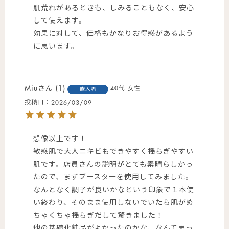
肌荒れがあるときも、しみることもなく、安心
して使えます。

効果に対して、価格もかなりお得感があるよう
に思います。
Miu
1
40代
女性
購入者
投稿日
2026/03/09
想像以上です！

敏感肌で大人ニキビもできやすく揺らぎやすい
肌です。店員さんの説明がとても素晴らしかっ
たので、まずブースターを使用してみました。
なんとなく調子が良いかなという印象で１本使
い終わり、そのまま使用しないでいたら肌がめ
ちゃくちゃ揺らぎだして驚きました！

他の基礎化粧品がよかったのかな、なんて思っ