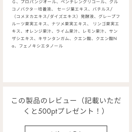
Ｇ、プロパンジオール、ペンチレングリコール、グル
コノバクタ―培養液、 セージ葉エキス、バチルス/
（コメヌカエキス/ダイズエキス）発酵液、グレープフ
ルーツ果実エキス、ナツメ果実エキス、 リンゴ果実エ
キス、オレンジ果汁、ライム果汁、レモン果汁、サン
ザシエキス、キサンタンガム、クエン酸、クエン酸N
a、フェノキシエタノール
この製品のレビュー（記載いただ
くと500ptプレゼント！）