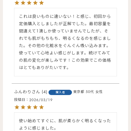
これは良いものに違いない！と感じ、初回から
定価購入としましたが正解でした。最初容量を
間違えて1滴しか使っていませんでしたが、そ
れでも肌がもちもち、明るくなるのを感じまし
た。その他の化粧水をぐんぐん吸い込みます。

使っていて心地よい感じがします。続けてみて
の肌の変化が楽しみです！この効果でこの価格
はとてもありがたいです。
ふんわり
4
東京都
50代
女性
購入者
投稿日
2026/03/19
使い始めてすぐに、肌が柔らかく明るくなった
ように感じました。
