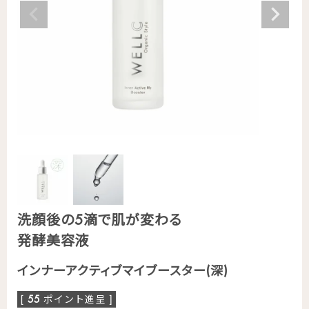
洗顔後の5滴で肌が変わる
発酵美容液
インナーアクティブマイブースター(深)
[
55
ポイント進呈 ]