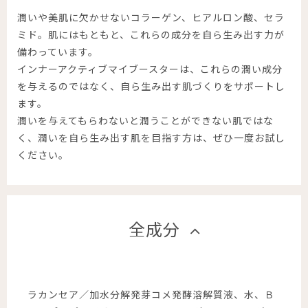
潤いや美肌に欠かせないコラーゲン、ヒアルロン酸、セラ
ミド。肌にはもともと、これらの成分を自ら生み出す力が
備わっています。
インナーアクティブマイブースターは、これらの潤い成分
を与えるのではなく、自ら生み出す肌づくりをサポートし
ます。
潤いを与えてもらわないと潤うことができない肌ではな
く、潤いを自ら生み出す肌を目指す方は、ぜひ一度お試し
ください。
全成分
ラカンセア／加水分解発芽コメ発酵溶解質液、水、Ｂ