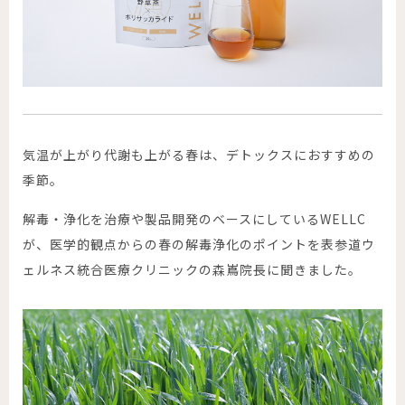
気温が上がり代謝も上がる春は、デトックスにおすすめの
季節。
解毒・浄化を治療や製品開発のベースにしている
WELLC
が、医学的観点からの春の解毒浄化のポイントを
表参道ウ
ェルネス統合医療クリニック
の森嶌院長に聞きました。