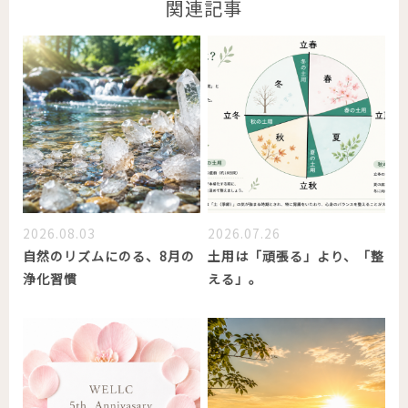
関連記事
2026.08.03
2026.07.26
自然のリズムにのる、8月の
土用は「頑張る」より、「整
浄化習慣
える」。