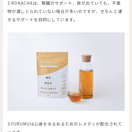
2.
ROKACHA
は、腎臓のサポート、尿が出ていても、不要
物が濾しとられていない場合が多いのですが、きちんと濾
せるサポートを目的にしています。
3.
YURUMU
は心身をゆるめるためのレメディが配合されて
います。