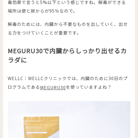
毒効果で言うと
5%
以下という感じですね。解毒ができる
場所は便と尿からが
95
％なので。
解毒のためには、内臓から不要なものを出していく、出せ
る力をつけていくことが重要です。
MEGURU30で内臓からしっかり出せるカ
ラダに
WELLC：
WELLC
クリニックでは、内臓のために
30
日のプ
ログラムである
を使っていますよね？
MEGURU30