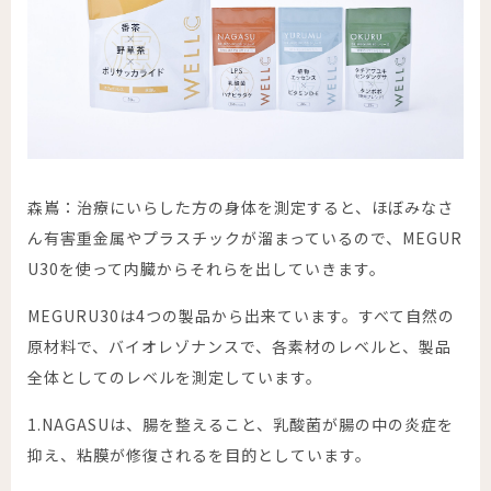
森嶌：治療にいらした方の身体を測定すると、ほぼみなさ
ん有害重金属やプラスチックが溜まっているので、
MEGUR
U30
を使って内臓からそれらを出していきます。
MEGURU30
は4つの製品から出来ています。すべて自然の
原材料で、バイオレゾナンスで、各素材のレベルと、製品
全体としてのレベルを測定しています。
1.
NAGASUは、
腸を整えること、乳酸菌が腸の中の炎症を
抑え、粘膜が修復されるを目的としています。