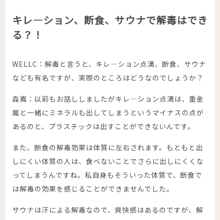
キレ―ション、断食、サウナで解毒はでき
る？！
WELLC：解毒と言うと、キレ―ション点滴、断食、サウナ
なども有名ですが、実際のところはどうなのでしょうか？
森嶌：以前もお話ししましたがキレ―ション点滴は、重金
属と一緒にミネラルも出してしまうというマイナスの点が
あるのと、プラスチックは出すことができないんです。
また、断食の解毒効果は体質に左右されます。もともと出
しにくい体質の人は、食べないことでさらに出しにくくな
ってしまうんですね。私自身もそういった体質で、断食で
は解毒の効果を感じることができませんでした。
サウナは汗による解毒なので、爽快感はあるのですが、解