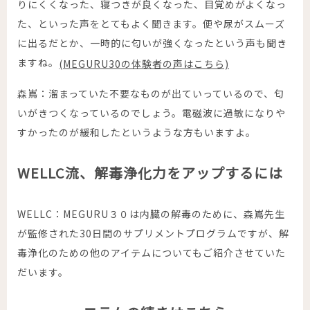
りにくくなった、寝つきが良くなった、目覚めがよくなっ
た、といった声をとてもよく聞きます。便や尿がスムーズ
に出るだとか、一時的に匂いが強くなったという声も聞き
ますね。
(MEGURU30の体験者の声はこちら)
森嶌：溜まっていた不要なものが出ていっているので、匂
いがきつくなっているのでしょう。電磁波に過敏になりや
すかったのが緩和したというような方もいますよ。
WELLC流、解毒浄化力をアップするには
WELLC：MEGURU３０は内臓の解毒のために、森嶌先生
が監修された30日間のサプリメントプログラムですが、解
毒浄化のための他のアイテムについてもご紹介させていた
だいます。