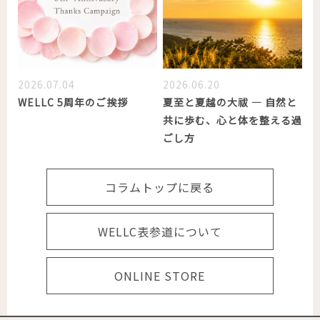
2026.07.04
2026.06.20
WELLC 5周年のご挨拶
夏至と夏越の大祓 ― 自然と
共に歩む、心と体を整える過
ごし方
コラムトップに戻る
WELLC表参道について
ONLINE STORE