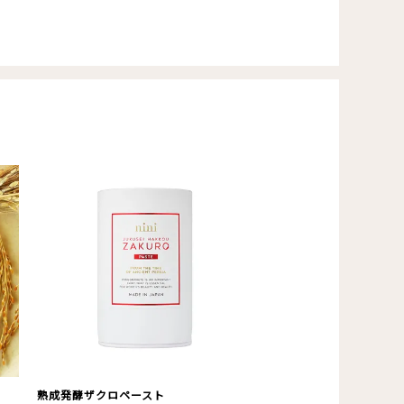
熟成発酵ザクロペースト