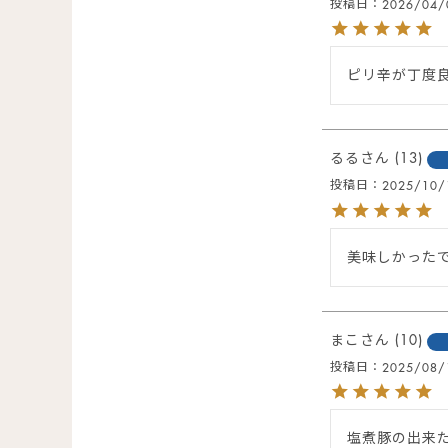
投稿日
2026/04/
ピリ辛が丁度
るる
13
投稿日
2025/10/
美味しかった
まこ
10
投稿日
2025/08/
塩煮豚の出来