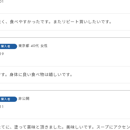
01
良く、食べやすかったです。またリピート買いしたいです。
東京都
40代
女性
購入者
19
です。身体に良い食べ物は嬉しいです。
非公開
購入者
11
たてに、塗って薬味と頂きました。美味しいです。スープにアクセ