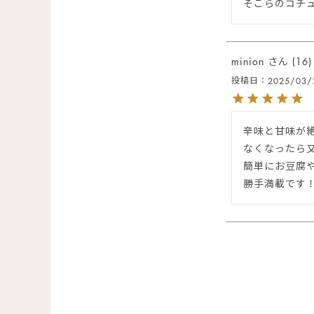
minion
16
投稿日
2025/03/
辛味と甘味が絶
なくなったら又
簡単にお豆腐
勝手満載です