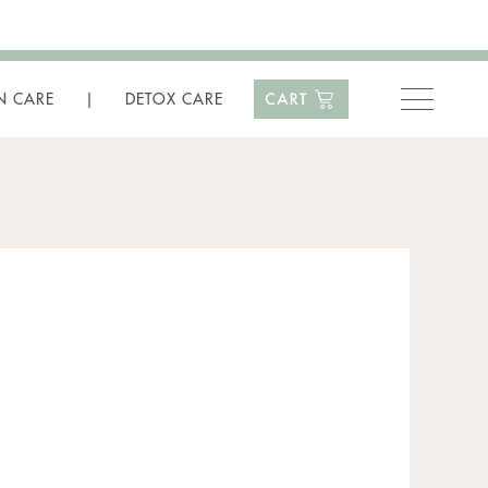
N CARE
DETOX CARE