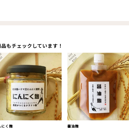
商品もチェックしています！
んにく麹
醤油麹