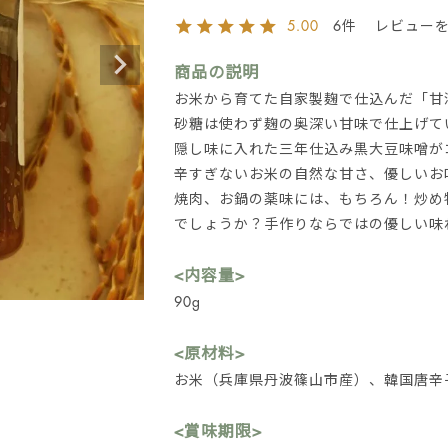
6
5.00
商品の説明
お米から育てた自家製麹で仕込んだ「甘
砂糖は使わず麹の奥深い甘味で仕上げて
隠し味に入れた三年仕込み黒大豆味噌が
辛すぎないお米の自然な甘さ、優しいお
焼肉、お鍋の薬味には、もちろん！炒め
でしょうか？手作りならではの優しい味
<内容量>
90g
<原材料>
お米（兵庫県丹波篠山市産）、韓国唐辛
<賞味期限>