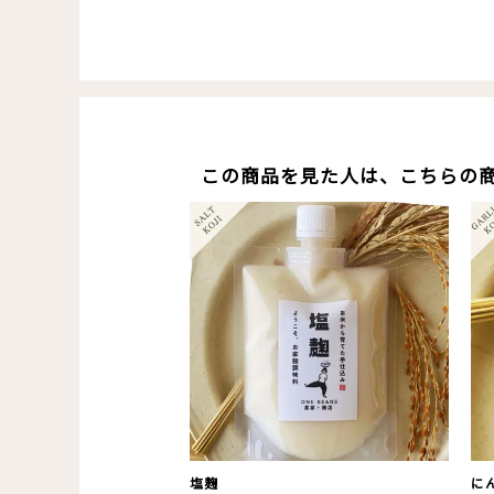
この商品を見た人は、こちらの
塩麹
に