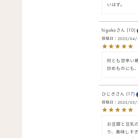
いはず。
higako
10
投稿日
2025/04/
何とも甘辛い絶
炒めものにも
ひじき
17
投稿日
2025/03/
お豆腐と豆乳
り、美味しすぎ