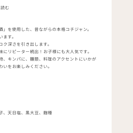
酒」を使用した、昔ながらの本格コチジャン。
います。
コク深さを引き出します。
味にリピーター続出！お子様にも大人気です。
物、キンパに、麵類、料理のアクセントにいかが
わいをお楽しみください。
子、天日塩、黒大豆、麹種