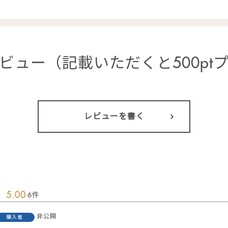
ビュー（記載いただくと500pt
レビューを書く
5.00
6
非公開
購入者