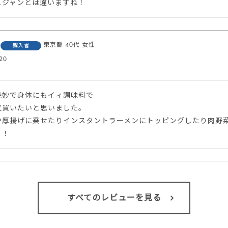
東京都
40代
女性
購入者
20
妙で身体にもイィ調味料で

買いたいと思いました。

や厚揚げに乗せたりインスタントラーメンにトッピングしたり肉野
！！
すべてのレビューを見る