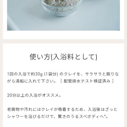
使い方(入浴料として)
1回の入浴で約30g (1袋分) のクレイを、サラサラと振りな
がら湯船に入れて下さい。［ 配管排水テスト検証済み ］
20分以上の入浴がオススメ。
老廃物や汚れにはクレイが吸着するため、入浴後はざっと
シャワーを浴びるだけで、驚きのうるスベボディへ*。