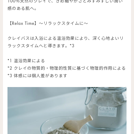
100％天然のクレイで、きめ細やかさとみずみずしい潤い
感のある肌へ。
【Relax Time】～リラックスタイムに～
クレイバスは入浴による温浴効果により、深く心地よいリ
ラックスタイムへと導きます。*3
*1 温浴効果による
*2 クレイの物質的・物理的性質に基づく物理的作用による
*3 体感には個人差があります