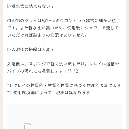
▷排水管に詰まらない？
CLAYDのクレイは約2〜5ミクロンという非常に細かい粒子
です。また親水性が高いため、使用後にシャワーで流して
いただければ詰まりの心配はありません。
▷入浴後の掃除は大変？
入浴後は、スポンジで軽く洗い流すだけ。クレイは浴槽や
パイプの汚れにも吸着します！*1 *2
*1 クレイの物質的・材質的性質に基づく物理的吸着による
*2 使用環境等によって、現象は異なります