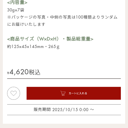
<内容量>
30g×7袋
※パッケージの写真・中側の写真は100種類よりランダム
にお届けいたします
<商品サイズ（W×D×H）・製品総重量>
約125×45×145mm・265ｇ
4,620
税込
¥
販売期間
〜
2025/10/15 0:00