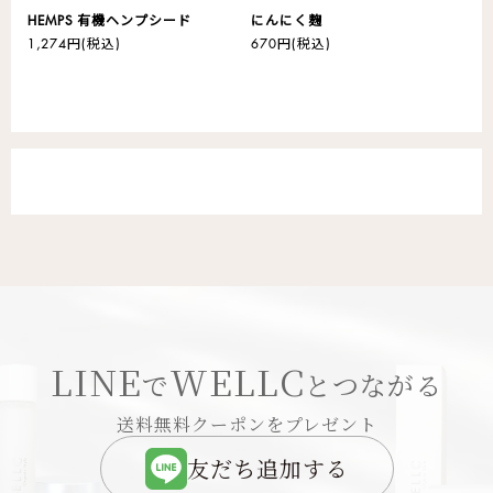
HEMPS 有機ヘンプシード
にんにく麹
1,274円
(税込)
670円
(税込)
LINE
WELLC
で
とつながる
送料無料クーポンをプレゼント
友だち追加する