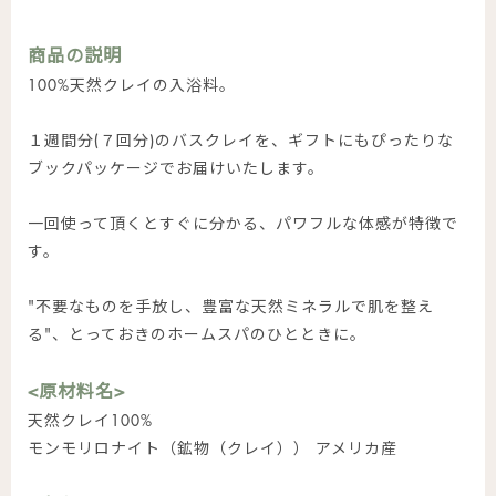
商品の説明
100%天然クレイの入浴料。
１週間分(７回分)のバスクレイを、ギフトにもぴったりな
ブックパッケージでお届けいたします。
一回使って頂くとすぐに分かる、パワフルな体感が特徴で
す。
"不要なものを手放し、豊富な天然ミネラルで肌を整え
る"、とっておきのホームスパのひとときに。
<原材料名>
天然クレイ100%
モンモリロナイト（鉱物（クレイ）） アメリカ産