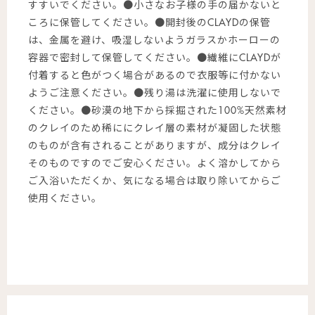
すすいでください。●小さなお子様の手の届かないと
ころに保管してください。●開封後のCLAYDの保管
は、金属を避け、吸湿しないようガラスかホーローの
容器で密封して保管してください。●繊維にCLAYDが
付着すると色がつく場合があるので衣服等に付かない
ようご注意ください。●残り湯は洗濯に使用しないで
ください。●砂漠の地下から採掘された100%天然素材
のクレイのため稀ににクレイ層の素材が凝固した状態
のものが含有されることがありますが、成分はクレイ
そのものですのでご安心ください。よく溶かしてから
ご入浴いただくか、気になる場合は取り除いてからご
使用ください。