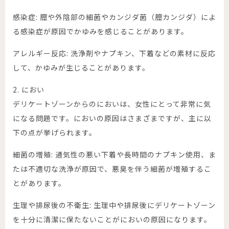
感染症: 膣や外陰部の細菌やカンジダ菌（膣カンジダ）によ
る感染症が原因でかゆみを感じることがあります。
アレルギー反応: 洗浄剤やナプキン、下着などの素材に反応
して、かゆみが生じることがあります。
2. におい
デリケートゾーンからのにおいは、女性にとって非常に気
になる問題です。においの原因はさまざまですが、主に以
下の点が挙げられます。
細菌の増殖: 通気性の悪い下着や長時間のナプキン使用、ま
たは不適切な洗浄が原因で、悪臭を伴う細菌が増殖するこ
とがあります。
生理や排尿後の不衛生: 生理中や排尿後にデリケートゾーン
を十分に清潔に保たないことがにおいの原因になります。