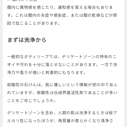
膣内に異物感を感じたり、違和感を覚える場合もありま
す。これは膣内の炎症や感染症、または膣の乾燥などが原
因で起こることがあります。
まずは洗浄から
一般的なボディソープでは、デリケートゾーンの特有のニ
オイや汚れを十分に落とせないことがあります。一方で洗
浄力や香りが強いと刺激的にもなります。
弱酸性の石けんは、肌に優しいという情報が世の中であふ
れていますが、弱酸性は合成界面活性剤であることが多い
ことをご存じでしょうか。
デリケートゾーンを含め、人間の肌は洗浄するときは弱ア
ルカリ性になったほうが、角質層が柔らかくなり清浄さ