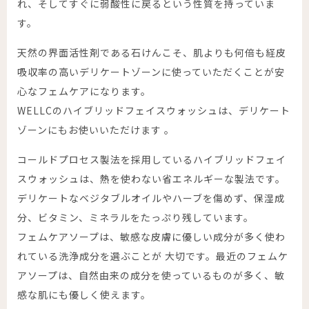
れ、そしてすぐに弱酸性に戻るという性質を持っていま
す。
天然の界面活性剤である石けんこそ、肌よりも何倍も経皮
吸収率の高いデリケートゾーンに使っていただくことが安
心なフェムケアになります。
WELLCのハイブリッドフェイスウォッシュは、デリケート
ゾーンにもお使いいただけます 。
コールドプロセス製法を採用しているハイブリッドフェイ
スウォッシュは、熱を使わない省エネルギーな製法です。
デリケートなベジタブルオイルやハーブを傷めず、保湿成
分、ビタミン、ミネラルをたっぷり残しています。
フェムケアソープは、敏感な皮膚に優しい成分が多く使わ
れている洗浄成分を選ぶことが 大切です。最近のフェムケ
アソープは、自然由来の成分を使っているものが多く、敏
感な肌にも優しく使えます。