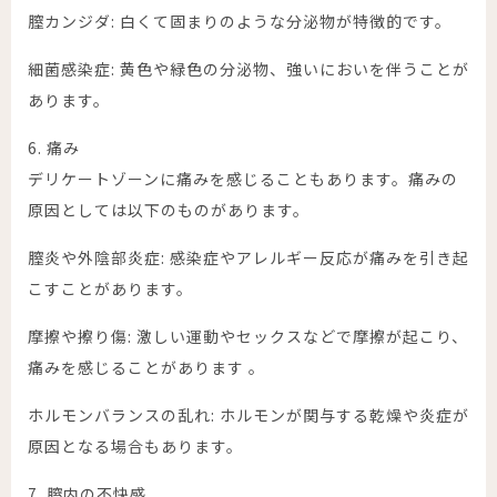
膣カンジダ: 白くて固まりのような分泌物が特徴的です。
細菌感染症: 黄色や緑色の分泌物、強いにおいを伴うことが
あります。
6. 痛み
デリケートゾーンに痛みを感じることもあります。痛みの
原因としては以下のものがあります。
膣炎や外陰部炎症: 感染症やアレルギー反応が痛みを引き起
こすことがあります。
摩擦や擦り傷: 激しい運動やセックスなどで摩擦が起こり、
痛みを感じることがあります 。
ホルモンバランスの乱れ: ホルモンが関与する乾燥や炎症が
原因となる場合もあります。
7. 膣内の不快感