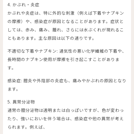
4. かぶれ・炎症
かぶれや炎症は、特に外的な刺激（例えば下着やナプキン
の摩擦）や、感染症が原因となることがあります。症状と
しては、赤み、痛み、腫れ、さらには水ぶくれが現れるこ
ともあります。主な原因は以下の通りです。
不適切な下着やナプキン: 通気性の悪い化学繊維の下着や、
長時間のナプキン使用が摩擦を引き起こすことがありま
す。
感染症: 膣炎や外陰部の炎症も、痛みやかぶれの原因となり
ます。
5. 異常分泌物
通常の膣分泌物は透明または白っぽいですが、色が変わっ
たり、強いにおいを伴う場合は、感染症や他の異常が考え
られます。例えば、