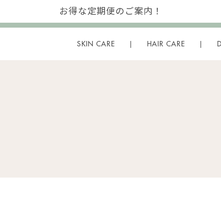
お得な定期便のご案内！
SKIN CARE
HAIR CARE