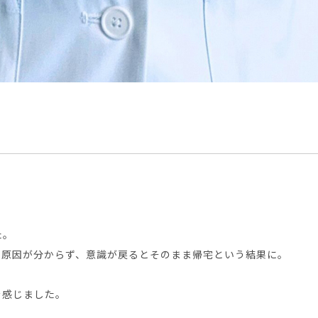
た。
も原因が分からず、意識が戻るとそのまま帰宅という結果に。
」
を感じました。