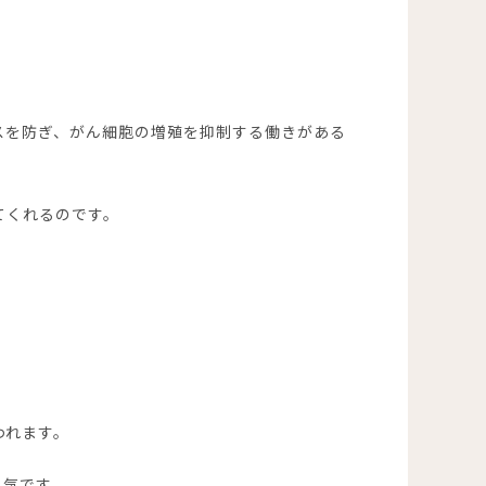
スを防ぎ、がん細胞の増殖を抑制する働きがある
てくれるのです。
われます。
人気です。