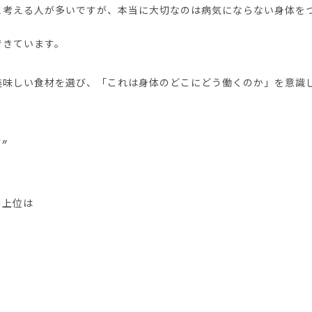
と考える人が多いですが、本当に大切なのは病気にならない身体を
できています。
美味しい食材を選び、「これは身体のどこにどう働くのか」を意識
”
の上位は