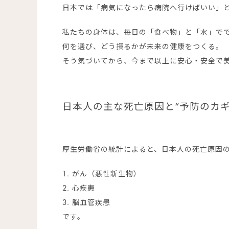
日本では「病気になったら病院へ行けばいい」
私たちの身体は、毎日の「食べ物」と「水」で
何を選び、どう摂るかが未来の健康をつくる。
そう気づいてから、今まで以上に安心・安全で
日本人の主な死亡原因と“予防のカギ
厚生労働省の統計によると、日本人の死亡原因
1. がん（悪性新生物）
2. 心疾患
3. 脳血管疾患
です。