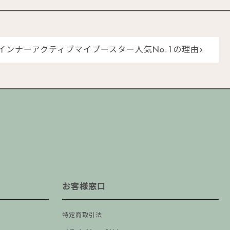
インナーアクティブマイブースター人気No.1の理由
お客様窓口
特定商取引法