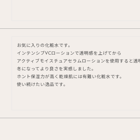
お気に入りの化粧水です。

インテンシブVCローションで透明感を上げてから

アクティブモイスチュアセラムローションを使用すると透明
冬になってより良さを実感しました。

ホント保湿力が高く乾燥肌には有難い化粧水です。

使い続けたい逸品です。