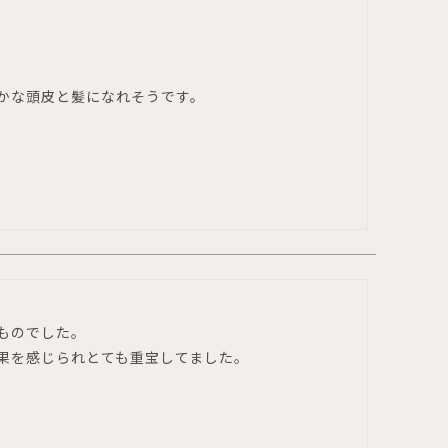
かな頭皮と髪になれそうです。
のでした。

果を感じられとても重宝してました。
