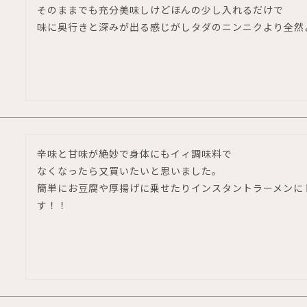
そのままでも充分美味しけどほんの少し入れるだけで

味に奥行きと深みが出る感じがしタダのニンニクより全然
辛味と甘味が絶妙で身体にもイィ調味料で

なくなったら又買いたいと思いました。

簡単にお豆腐や厚揚げに乗せたりインスタントラーメンに
す！！