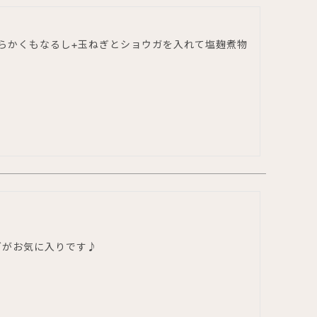
らかくもなるし+玉ねぎとショウガを入れて塩麹煮物
グがお気に入りです♪