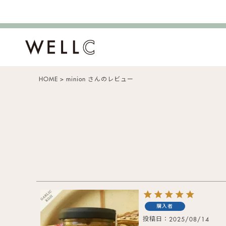
HOME
minion さんのレビュー
購入者
投稿日
2025/08/14