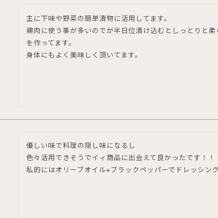
主に下味や野菜の簡単漬物に活用してます。

鶏肉に使う事が多いのでが半日位漬け込むとしっとりと柔
を作ってます。

身体にもよく美味しく頂いてます。
優しい味で料理の隠し味になるし

色々活用できそうでイィ商品に出会えて良かったです！！

私的にはオリーブオイル+ブラックペッパーでドレッシン