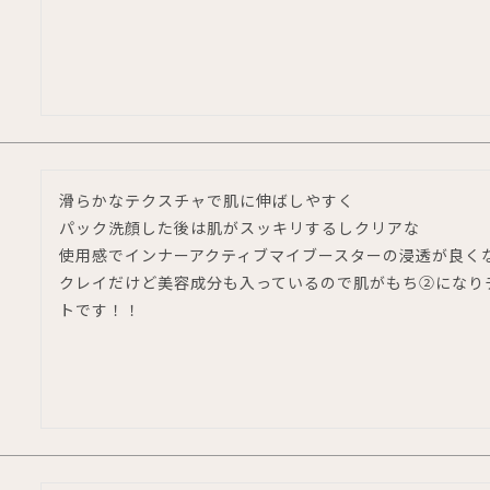
滑らかなテクスチャで肌に伸ばしやすく

パック洗顔した後は肌がスッキリするしクリアな

使用感でインナーアクティブマイブースターの浸透が良くな
クレイだけど美容成分も入っているので肌がもち②になり