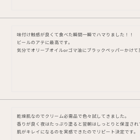
味付け触感が良くて食べた瞬間一瞬でハマりました！！

ビールのアテに最高です。

気分でオリーブオイルorゴマ油にブラックペッパーかけ
乾燥肌なのでクリーム必需品で色々試してきました。

香りが良く夜はたっぷり塗ると翌朝はしっとりと保湿され
肌がキレイになるのを実感できたのでリピート決定です。