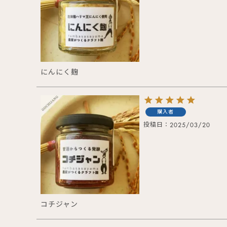
にんにく麹
購入者
投稿日
2025/03/20
コチジャン