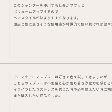
このシャンプーを使用すると髪がフワッと

ボリュームアップするので

ヘアスタイルが決まりやすくなります。

頭皮と髪に良さそうな使用感が特徴的で使い続ければ健や
アロマやアロマスプレーは好きで色々試してきましたが

こちらのスプレーは不思議と心が落ち着き浄化力を感じるも
イライラしたりストレスを感じた時や心を整えたい時に効
また購入したい商品でした。