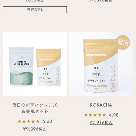
¥
850
¥
4,510
税込
税込
在庫切れ
毎日のボディクレンズ
ROKACHA
＆美肌セット
4.98
5.00
¥
2,916
税込
¥
9,396
税込