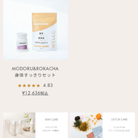
MODORU&ROKACHA
身体すっきりセット
4.83
¥
12,636
税込