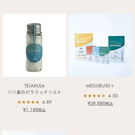
TEJAKULA
MEGURU30＋
バリ島のピラミッドソルト
4.50
4.89
¥
38,880
税込
¥
1,188
税込